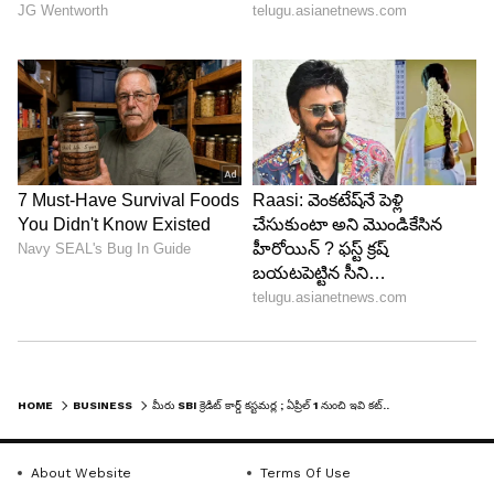
HOME
BUSINESS
మీరు SBI క్రెడిట్ కార్డ్ కస్టమర్ల ; ఏప్రిల్ 1 నుంచి ఇవి కట్..
About Website
Terms Of Use