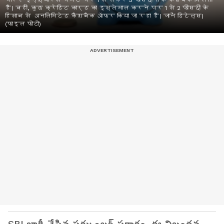
जरिए इन्श्योरेंस पेमेंट पर 1 से लेकर 5 फीसदी तक कैशबैक मिलता
है। वहीं, कुछ क्रेडिट कार्ड का इस्तेमाल करने पर 1 से 2 फीसदी के
हिसाब से अनलिमिटेड कैशबैक ऑफर किया जा रहा है। जानें डिटेल्स।
(फाइल फोटो)