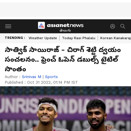
తెలుగు
TRENDING :
Weather Update
Today Rasi Phalalu
Korean Kanakaraj
సాత్విక్ సాయిరాజ్ - చిరాగ్ శెట్టి ద్వయం
సంచలనం.. ఫ్రెంచ్ ఓపెన్ డబుల్స్ టైటిల్
సొంతం
Author :
Srinivas M
|
Sports
Published :
Oct 31 2022, 01:14 PM IST