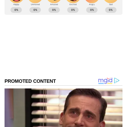
ABOUT THE AUTHOR
Srinivas M
SM
Follow Us