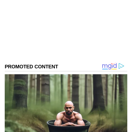
AK
Follow Us