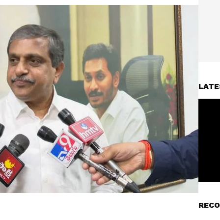
LATE
RECO