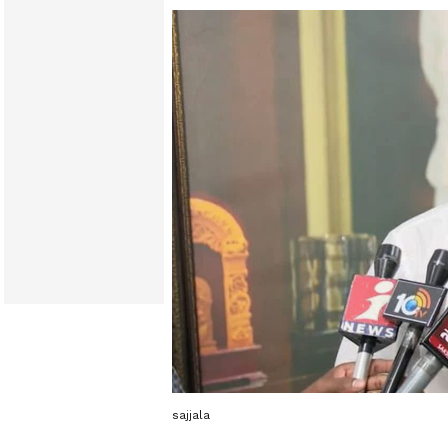
sajjala