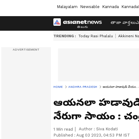
Malayalam
Newsable
Kannada
Kannada
తాజా వార్తలు
ఎ
TRENDING :
Today Rasi Phalalu
Akkineni N
HOME
ANDHRA PRADESH
ఆయనలా హడావుడి చేయం.. వరద
ఆయనలా హడావుడి 
నేరుగా సాయం : చంద
Author :
Siva Kodati
1
Min read
Published :
Aug 03 2023, 04:53 PM IST