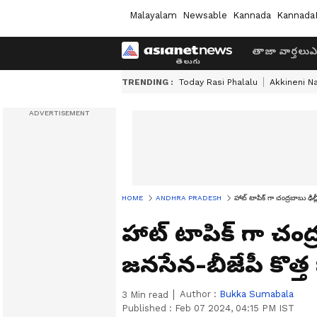
Malayalam
Newsable
Kannada
Kannada
తాజా వార్తలు
ఎ
TRENDING :
Today Rasi Phalalu
Akkineni N
HOME
ANDHRA PRADESH
హాట్ టాపిక్ గా చంద్రబాబు ఢిల్
హాట్ టాపిక్ గా చంద్ర
జనసేన-బీజేపీ కొత్త
Author :
Bukka Sumabala
3
Min read
Published :
Feb 07 2024, 04:15 PM IST