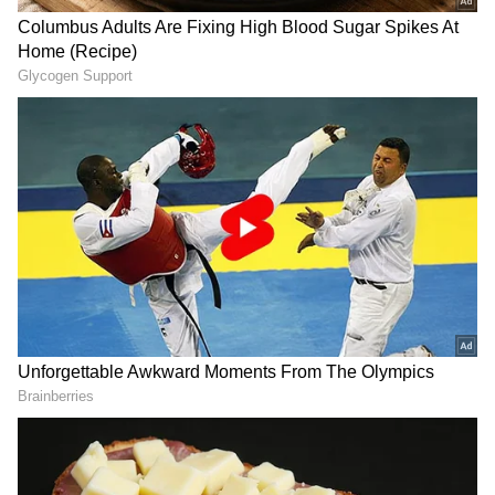
DOWNLOAD APP
RECOMMENDED STORIES