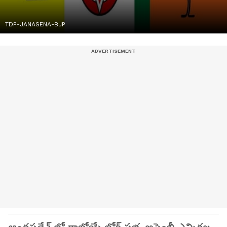
TDP-JANASENA-BJP