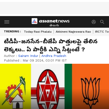
తెలుగు
TRENDING :
Today Rasi Phalalu
Akkineni Nageswara Rao
IRCTC To
టీడీపీ-జనసేన-బీజేపీ పొత్తులపై తేలిన
లెక్కలు.. ఏ పార్టీకి ఎన్ని సీట్లంటే ?
Author :
Sairam Indur
|
Andhra Pradesh
Published :
Mar 09 2024, 03:01 PM IST