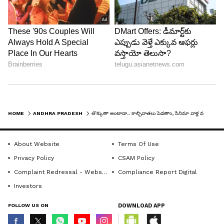
HOME
ANDHRA PRADESH
తొక్కుతా అంటాడా.. కాల్చివాతలు పెడతాం, సినిమా వాళ్ల వల్లే ‘సీమ’నాశనం : పవన్‌కు బైరెడ్డి కౌంటర్
About Website
Terms Of Use
Privacy Policy
CSAM Policy
Complaint Redressal - Website
Compliance Report Digital
Investors
FOLLOW US ON
DOWNLOAD APP