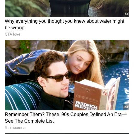
DOWNLOAD APP
RECOMMENDED STORIES