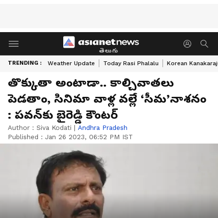
తెలుగు
TRENDING :
Weather Update
Today Rasi Phalalu
Korean Kanakaraj
తొక్కుతా అంటాడా.. కాల్చివాతలు
పెడతాం, సినిమా వాళ్ల వల్లే ‘సీమ’నాశనం
: పవన్‌కు బైరెడ్డి కౌంటర్
Author :
Siva Kodati
|
Andhra Pradesh
Published :
Jan 26 2023, 06:52 PM IST