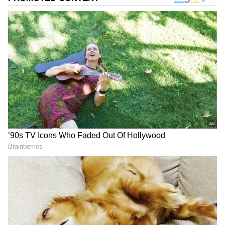
DOWNLOAD APP