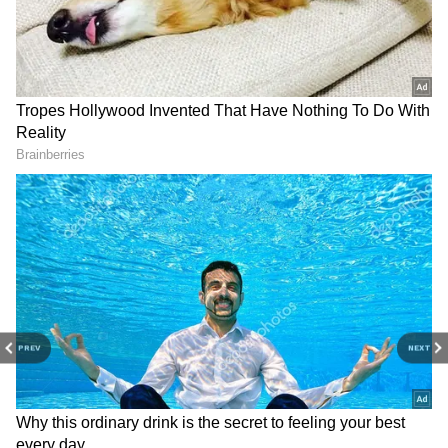
RECOMMENDED STORIES
PREV
NEXT