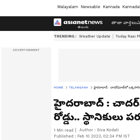
Malayalam
Newsable
Kannada
Kannada
తాజా వార్తలు
ఎ
TRENDING :
Weather Update
Today Rasi P
HOME
TELANGANA
హైదరాబాద్ : చాదర్‌ఘాట్‌లో ఒక్కసారిగా 
హైదరాబాద్ : చాదర్‌
రోడ్డు.. స్థానికులు 
Author :
Siva Kodati
1
Min read
Published :
Feb 10 2023, 02:34 PM IST