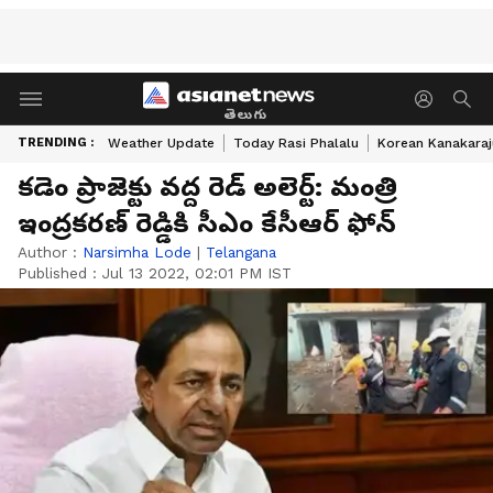
తెలుగు
TRENDING :
Weather Update
Today Rasi Phalalu
Korean Kanakaraj
కడెం ప్రాజెక్టు వద్ద రెడ్ అలెర్ట్: మంత్రి
ఇంద్రకరణ్ రెడ్డికి సీఎం కేసీఆర్ ఫోన్
Author :
Narsimha Lode
|
Telangana
Published :
Jul 13 2022, 02:01 PM IST