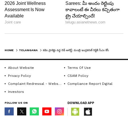
HOME
TELANGANA
కడెం ప్రాజెక్టు వద్ద రెడ్ అలెర్ట్: మంత్రి ఇంద్రకరణ్ రెడ్డికి సీఎం కేసీఆర్ ఫోన్
About Website
Terms Of Use
Privacy Policy
CSAM Policy
Complaint Redressal - Website
Compliance Report Digital
Investors
FOLLOW US ON
DOWNLOAD APP
© Copyright 2026 Asianxt Digital Technologies Private Limited (Formerly
known as Asianet News Media & Entertainment Private Limited) | All Rights