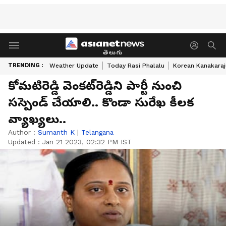
తెలుగు
TRENDING :
Weather Update
Today Rasi Phalalu
Korean Kanakaraj
కోమటిరెడ్డి వెంకట్‌రెడ్డిని పార్టీ నుంచి
సస్పెండ్ చేయాలి.. కొండా సురేఖ కీలక
వ్యాఖ్యలు..
Author :
Sumanth K
|
Telangana
Updated :
Jan 21 2023, 02:32 PM IST