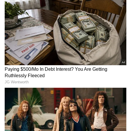
DOWNLOAD APP