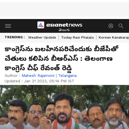
తెలుగు
TRENDING :
Weather Update
Today Rasi Phalalu
Korean Kanakaraj
కాంగ్రెస్‌ను బలహీనపరిచేందుకు బీజేపీతో
చేతులు కలిపిన బీఆర్ఎస్ : తెలంగాణ
కాంగ్రెస్ చీఫ్ రేవంత్ రెడ్డి
Author :
Mahesh Rajamoni
|
Telangana
Updated :
Jan 21 2023, 05:14 PM IST