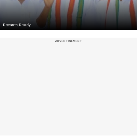
Revanth Reddy