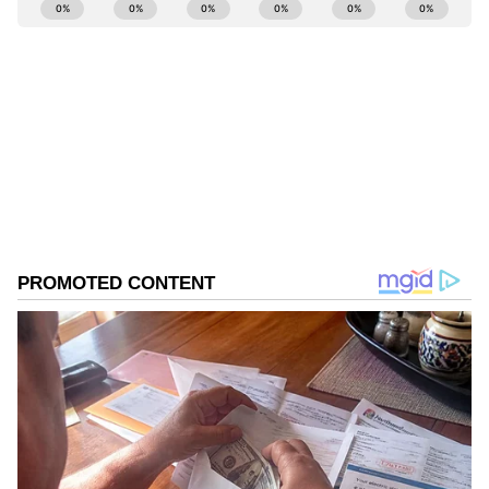
ABOUT THE AUTHOR
Mahesh K
MK
Follow Us