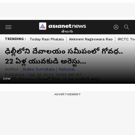
తెలుగు
TRENDING :
Today Rasi Phalalu
Akkineni Nageswara Rao
IRCTC To
ఢిల్లీలోని దేవాలయం సమీపంలో గోవధ..
22 ఏళ్ల యువకుడి అరెస్టు...
Author :
Bukka Sumabala
|
National
Published :
Feb 20 2023, 10:04 AM IST
cow