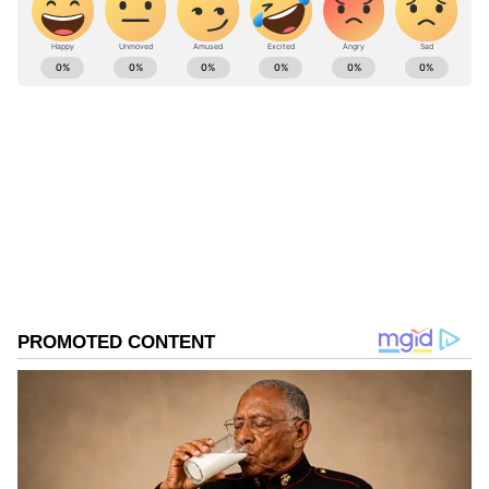
ABOUT THE AUTHOR
Sairam Indur
SI
Follow Us
దయానిధి మారన్ వాడిన భాష దురదృష్టకరమని షెహజాబ్
పూనావాలా అన్నారు. మారన్‌ వ్యాఖ్యలపై ఉత్తరప్రదేశ్‌,
బీహార్‌కు చెందిన ఇండియా బ్లాక్‌ నేతలు ఎందుకు మౌనంగా
ఉన్నారని ఆయన విమర్శించారు. నితీష్ కుమార్, తేజస్వీ
యాదవ్, లాలూ యాదవ్, కాంగ్రెస్, ఎస్పీ, అఖిలేష్ యాదవ్
దీనిపై ఎప్పుడు నిర్ణయం తీసుకుంటారని పూనావాలా