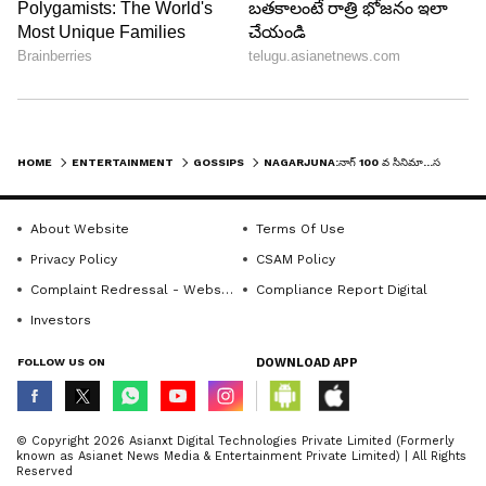
HOME
ENTERTAINMENT
GOSSIPS
NAGARJUNA:నాగ్ 100 వ సినిమా...సర్పైజ్ డిటేల్స్ ,అస్సలు ఊహించరు
About Website
Terms Of Use
Privacy Policy
CSAM Policy
Complaint Redressal - Website
Compliance Report Digital
Investors
FOLLOW US ON
DOWNLOAD APP
© Copyright 2026 Asianxt Digital Technologies Private Limited (Formerly
known as Asianet News Media & Entertainment Private Limited) | All Rights
Reserved