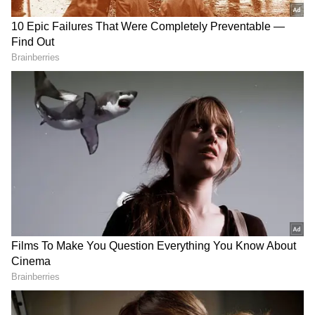
DOWNLOAD APP
RECOMMENDED STORIES