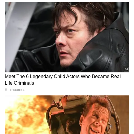
వ్యక్తికి నేరేడుచర్లకు చెందిన గడ్డం భారతి అనే యువతి
పరిచయమైంది. వీరిద్దరూ ప్రేమించి పెళ్లి చేసుకున్నారు.