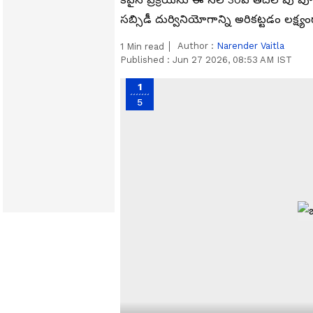
సబ్సిడీ దుర్వినియోగాన్ని అరికట్టడం లక్ష
Author :
Narender Vaitla
1
Min read
Published :
Jun 27 2026, 08:53 AM IST
1
5