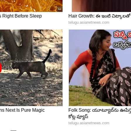
Wrestler
యాలు అందుకుంటూ యంగ్ స్టార్ రెజ్ల‌ర్ గా గుర్తింపు సాధించాడు.
లో కాంస్య పతకాన్ని గెలుచుకున్నాడు. 2023 ఆసియా రెజ్లింగ్
ధించాడు. జనవరి 2024లో, అతను జాగ్రెబ్ ఓపెన్ రెజ్లింగ్
కున్నాడు. ఈ క్ర‌మంలోనే పారిస్ 2024 ఒలింపిక్స్‌కు అర్హత
ా నిలిచాడు. ఇప్పుడు త‌న‌దైన దూకుడు ఆట‌తో పారిస్ ఒలింపిక్స్