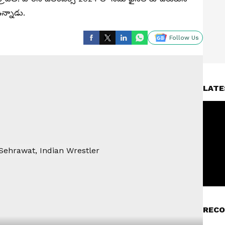
ా ఉన్నాడు.
Follow Us
LATE
RECO