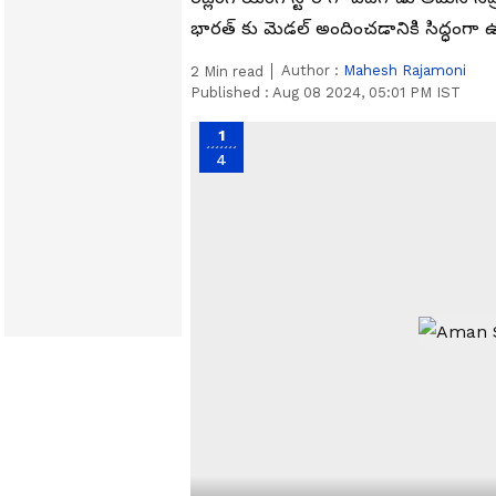
భార‌త్ కు మెడ‌ల్ అందించ‌డానికి సిద్ధంగ
Author :
Mahesh Rajamoni
2
Min read
Published :
Aug 08 2024, 05:01 PM IST
1
4