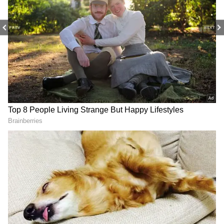
PREV
NEXT
3
7