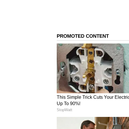
గత ఐదు సీజన్ల నుంచి నాగార్జున బిగ్ బాస్ క
ఏమైనా ఉంటుందా ? సీజన్ లో కాకపోయినా త
వేళ అది జరిగితే నాగార్జునలాగా బిగ్ బా
అంటూ చర్చ మొదలైంది.