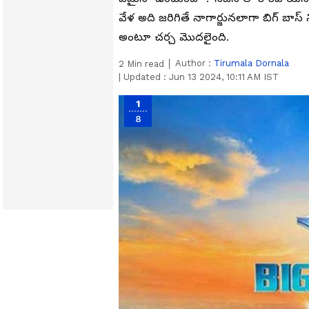
వేళ అది జరిగితే నాగార్జునలాగా బిగ్ బా
అంటూ చర్చ మొదలైంది.
Author :
Tirumala Dornala
2
Min read
|
Updated :
Jun 13 2024, 10:11 AM IST
1
8