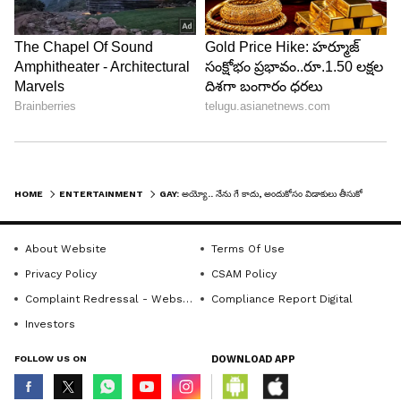
HOME
ENTERTAINMENT
GAY: అయ్యో.. నేను గే కాదు, అందుకోసం విడాకులు తీసుకోలేదు, హర్ట్ అయిన హీరోయిన్
DOWNLOAD APP
About Website
Terms Of Use
RECOMMENDED STORIES
Privacy Policy
CSAM Policy
Complaint Redressal - Website
Compliance Report Digital
Investors
FOLLOW US ON
DOWNLOAD APP