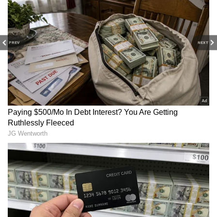
PREV
NEXT
3