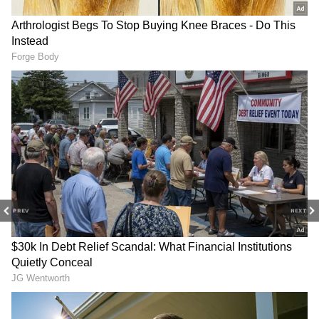
PREV
NEXT
3