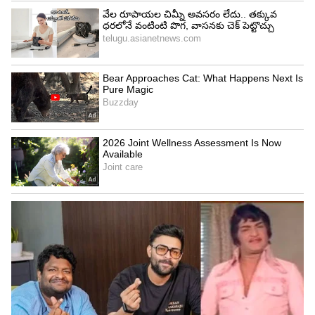
బాధని దిగమింగుతున్న మహేష్ కి ఓదార్పునిచ్చారు.
సరిలేరు నీకెవ్వరూ డైరెక్టర్ అనిల్ రావిపూడి, హీరో గోపీచంద్
కూడా హాజరయ్యారు. కృష్ణ గారి సోదరుడు ఆది శేషగిరి
రావు దగ్గరే ఉంటూ అన్ని కార్యక్రమాలు
చూసుకుంటున్నారు.