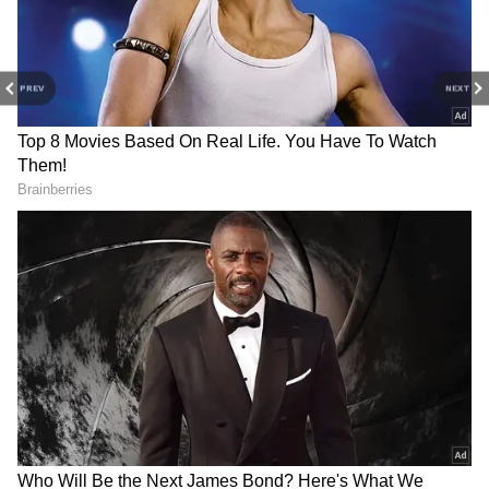
PREV
NEXT
3
3