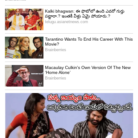
కానుంది.
LATEST VIDEOS