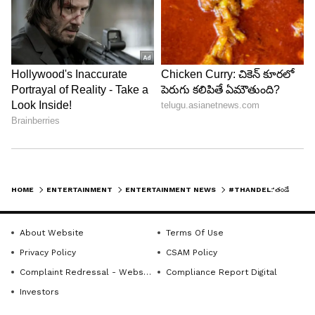
HOME
ENTERTAINMENT
ENTERTAINMENT NEWS
#THANDEL:‘తండేల్’ప్రీ రిలీజ్ బిజినెస్ – ఎన్ని కోట్లు వస్తే బ్రేక్ ఈవెన్ ?
DOWNLOAD APP
About Website
Terms Of Use
Privacy Policy
CSAM Policy
RECOMMENDED STORIES
Complaint Redressal - Website
Compliance Report Digital
Investors