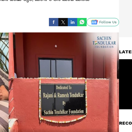
Follow Us
LATE
RECO