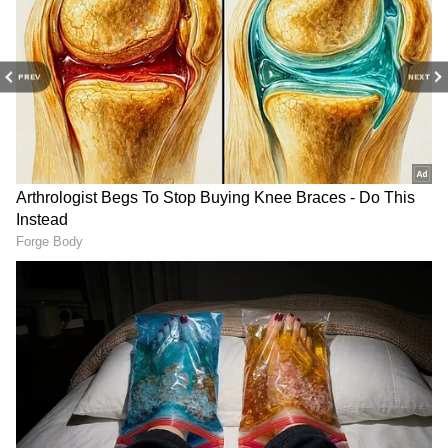
PREV
NEXT
Related Articles