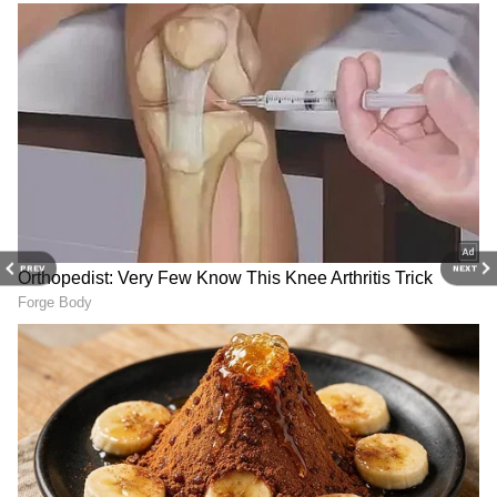
PREV
NEXT
3
5