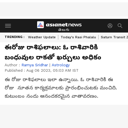
తెలుగు
TRENDING :
Weather Update
Today's Rasi Phalalu
Saturn Transit 
ఈరోజు రాశిఫలాలు: ఓ రాశివారికి
బంధువుల రాకతో ఖర్చులు అధికం
Author :
Ramya Sridhar
|
Astrology
Published :
Aug 06 2023, 05:03 AM IST
ఈ రోజు రాశిఫలాలు ఇలా ఉన్నాయి. ఓ రాశివారికి ఈ
రోజు నూతన కార్యక్రమాలకు ప్రారంభించుటకు మంచిది.
కుటుంబం నందు ఆనందకరమైన వాతావరణం.