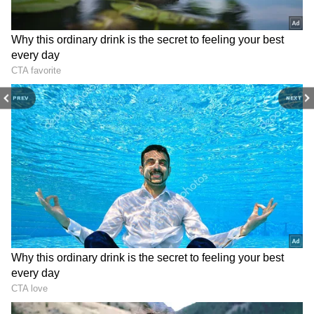
PREV
NEXT
3