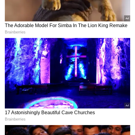
2
10
Daily Numerology