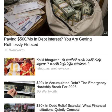
4
5
Image Credit :
Cricket Australia Twitter