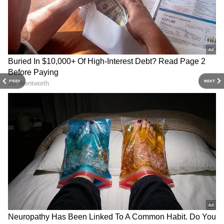
PREV
NEXT
3
6