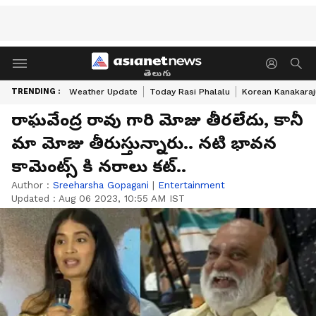
తెలుగు
TRENDING :
Weather Update
Today Rasi Phalalu
Korean Kanakaraj
రాఘవేంద్ర రావు గారి మోజు తీరలేదు, కానీ
మా మోజు తీరుస్తున్నారు.. నటి భావన
కామెంట్స్ కి నరాలు కట్..
Author :
Sreeharsha Gopagani
|
Entertainment
Updated :
Aug 06 2023, 10:55 AM IST