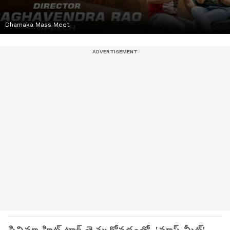
Dhamaka Mass Meet