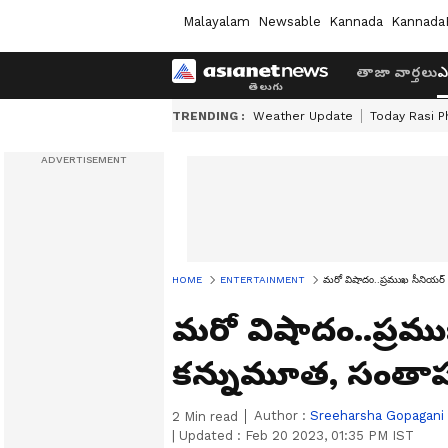
Malayalam
Newsable
Kannada
Kannada
తాజా వార్తలు
ఎ
TRENDING :
Weather Update
Today Rasi P
HOME
ENTERTAINMENT
మరో విషాదం..ప్రముఖ సీనియర్ డ
మరో విషాదం..ప్రముఖ
కన్నుమూత, సంతాపం
Author :
Sreeharsha Gopagani
2
Min read
|
Updated :
Feb 20 2023, 01:35 PM IST