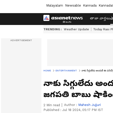
Malayalam
Newsable
Kannada
Kannada
తాజా వార్తలు
ఎ
TRENDING :
Weather Update
Today Rasi P
HOME
ENTERTAINMENT
నాకు సిగ్గులేదు అందుకే ఈ పనిచే
నాకు సిగ్గులేదు అంద
జగపతి బాబు షాకింగ్
Author :
Mahesh Jujjuri
2
Min read
Published :
Jul 18 2024, 05:17 PM IST