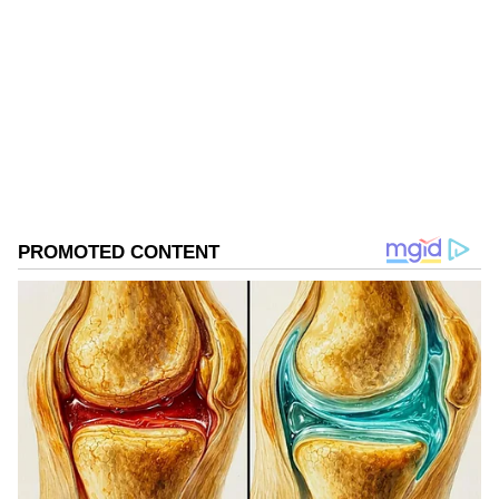
SG
Follow Us