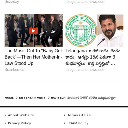
HOME
ENTERTAINMENT
RAVITEJA: నందమూరి హీరోతో రవితేజ కుమ్మక్కయ్యారా.. ఇది గమనించండి
About Website
Terms Of Use
Privacy Policy
CSAM Policy