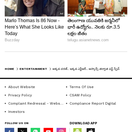
HOME
ENTERTAINMENT
అక్కడ చరణ్.. ఇక్కడ ఎన్టీఆర్.. ఆస్కార్స్ తర్వాత ఫస్ట్ స్పీచ్ ఇవ్వబోతున్న గ్లోబల్ స్టార్స్
About Website
Terms Of Use
Privacy Policy
CSAM Policy
Complaint Redressal - Website
Compliance Report Digital
Investors
FOLLOW US ON
DOWNLOAD APP