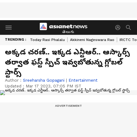
తెలుగు
TRENDING :
Today Rasi Phalalu
Akkineni Nageswara Rao
IRCTC To
అక్కడ చరణ్.. ఇక్కడ ఎన్టీఆర్.. ఆస్కార్స్
తర్వాత ఫస్ట్ స్పీచ్ ఇవ్వబోతున్న గ్లోబల్
స్టార్స్
Author :
Sreeharsha Gopagani
|
Entertainment
Updated :
Mar 17 2023, 07:05 PM IST