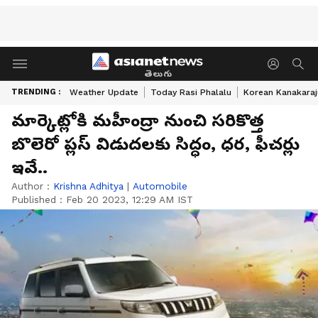
తెలుగు
TRENDING :
Weather Update
Today Rasi Phalalu
Korean Kanakaraj
మార్కెట్లోకి మహీంద్రా నుంచి సరికొత్త
బొలెరో ప్లస్ విడుదలకు సిద్ధం, ధర, ఫీచర్లు
ఇవే..
Author :
Krishna Adhitya
|
Automobile
Published :
Feb 20 2023, 12:29 AM IST