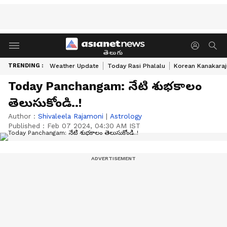
తెలుగు
TRENDING :
Weather Update
Today Rasi Phalalu
Korean Kanakaraj
Today Panchangam: నేటి శుభకాలం
తెలుసుకోండి..!
Author :
Shivaleela Rajamoni
|
Astrology
Published :
Feb 07 2024, 04:30 AM IST