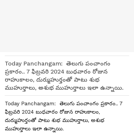
Today Panchangam: తెలుగు పంచాంగం
ప్రకారం.. 7 ఫిబ్రవరి 2024 బుధవారం రోజున
రాహుకాలం, దుర్ముహుర్తంతో పాటు శుభ
ముహుర్తాలు, అశుభ ముహుర్తాలు ఇలా ఉన్నాయి.
Today Panchangam: తెలుగు పంచాంగం ప్రకారం.. 7
ఫిబ్రవరి 2024 బుధవారం రోజున రాహుకాలం,
దుర్ముహుర్తంతో పాటు శుభ ముహుర్తాలు, అశుభ
ముహుర్తాలు ఇలా ఉన్నాయి.