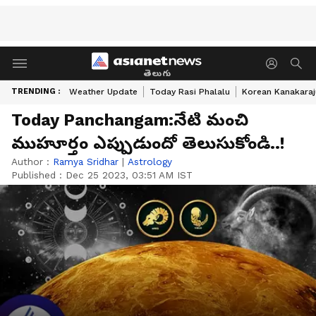
తెలుగు
TRENDING :
Weather Update
Today Rasi Phalalu
Korean Kanakaraj
Today Panchangam:నేటి మంచి
ముహూర్తం ఎప్పుడుందో తెలుసుకోండి..!
Author :
Ramya Sridhar
|
Astrology
Published :
Dec 25 2023, 03:51 AM IST