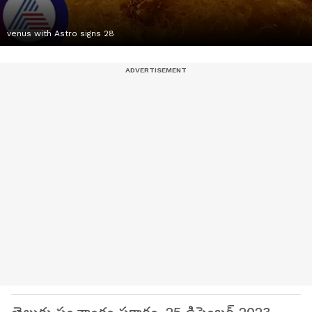
venus with Astro signs 28