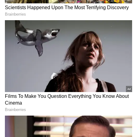
DOWNLOAD APP
RECOMMENDED STORIES