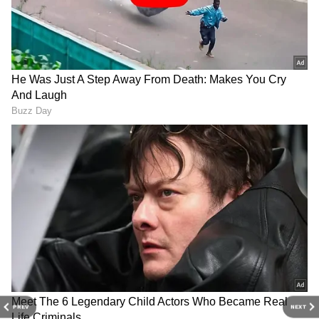
DOWNLOAD APP
PREV
NEXT