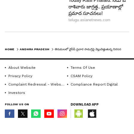
HOME
ANDHRA PRADESH
తిరుమలలో వైసీపీ ప్రచార సామగ్రిపై వెల్లువెత్తుతున్న నిరసనలు.. టీటీడీ విచారణ..
About Website
Terms Of Use
Privacy Policy
CSAM Policy
Complaint Redressal - Website
Compliance Report Digital
Investors
FOLLOW US ON
DOWNLOAD APP
© Copyright 2026 Asianxt Digital Technologies Private Limited (Formerly
known as Asianet News Media & Entertainment Private Limited) | All Rights