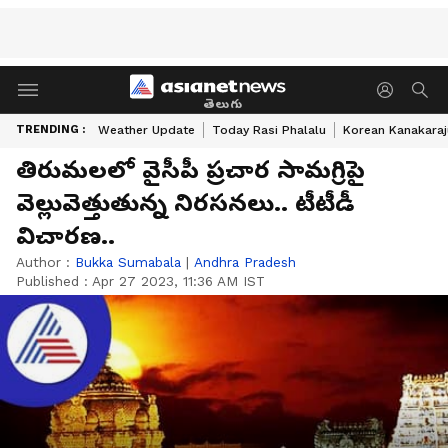
తెలుగు
TRENDING :
Weather Update
Today Rasi Phalalu
Korean Kanakaraj
తిరుమలలో వైసీపీ ప్రచార సామగ్రిపై
వెల్లువెత్తుతున్న నిరసనలు.. టీటీడీ
విచారణ..
Author :
Bukka Sumabala
|
Andhra Pradesh
Published :
Apr 27 2023, 11:36 AM IST