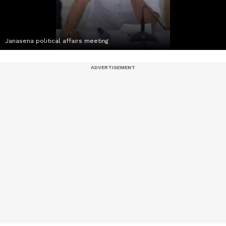
Janasena political affairs meeting