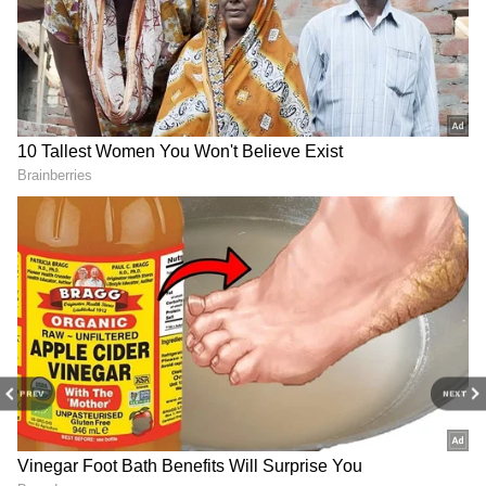
DOWNLOAD APP
PREV
NEXT