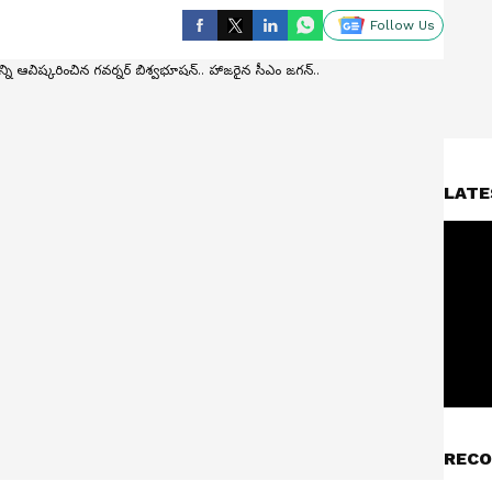
Follow Us
LATE
RECO