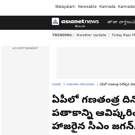
Malayalam
Newsable
Kannada
Kannada
తాజా వార్తలు
ఎ
TRENDING :
Weather Update
Today Rasi P
HOME
ANDHRA PRADESH
ఏపీలో గణతంత్ర దినోత్సవ వేడ
ఏపీలో గణతంత్ర ది
పతాకాన్ని ఆవిష్కరి
హాజరైన సీఎం జగన్.