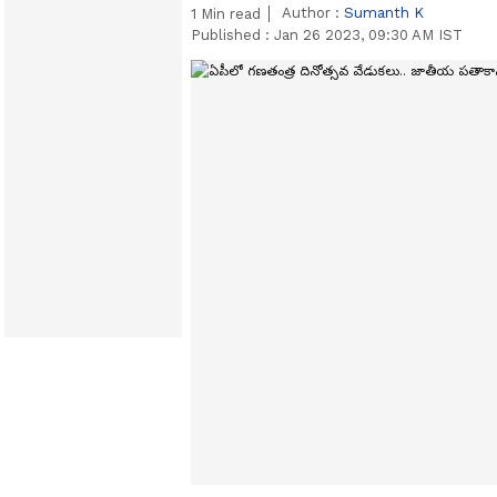
Author :
Sumanth K
1
Min read
Published :
Jan 26 2023, 09:30 AM IST