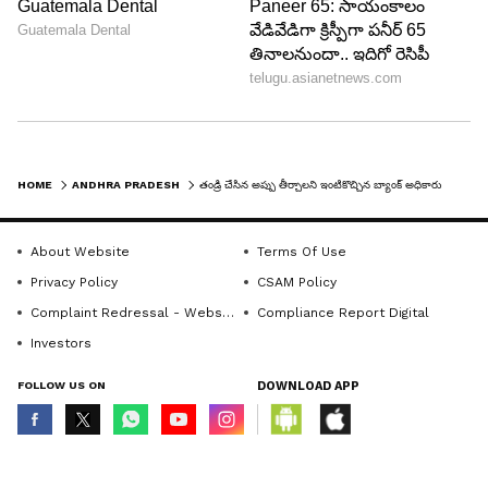
HOME
ANDHRA PRADESH
తండ్రి చేసిన అప్పు తీర్చాలని ఇంటికొచ్చిన బ్యాంక్ అధికారులు.. మనస్థాపంతో విద్యార్థిని ఆత్మహత్య..
About Website
Terms Of Use
Privacy Policy
CSAM Policy
Complaint Redressal - Website
Compliance Report Digital
Investors
FOLLOW US ON
DOWNLOAD APP
© Copyright 2026 Asianxt Digital Technologies Private Limited (Formerly
known as Asianet News Media & Entertainment Private Limited) | All Rights