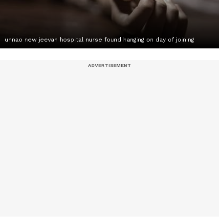
unnao new jeevan hospital nurse found hanging on day of joining