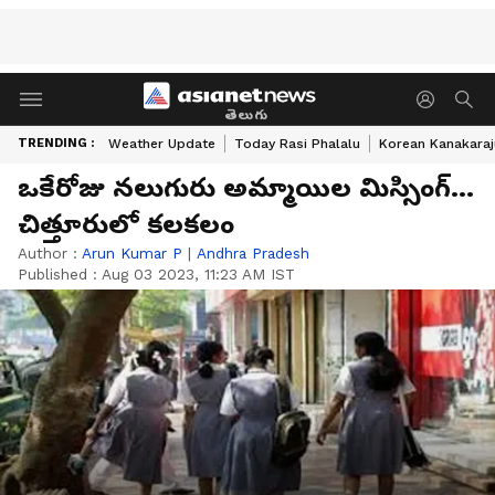
తెలుగు
TRENDING :
Weather Update
Today Rasi Phalalu
Korean Kanakaraj
ఒకేరోజు నలుగురు అమ్మాయిల మిస్సింగ్...
చిత్తూరులో కలకలం
Author :
Arun Kumar P
|
Andhra Pradesh
Published :
Aug 03 2023, 11:23 AM IST