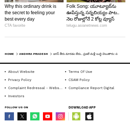
HOME
ANDHRA PRADESH
జగన్ తీరు మారడం లేదు.. ప్రజలే మళ్లీ బుద్ధి చెబుతారు: పల్లా శ్రీనివాసరావు
About Website
Terms Of Use
Privacy Policy
CSAM Policy
Complaint Redressal - Website
Compliance Report Digital
Investors
FOLLOW US ON
DOWNLOAD APP
© Copyright 2026 Asianxt Digital Technologies Private Limited (Formerly